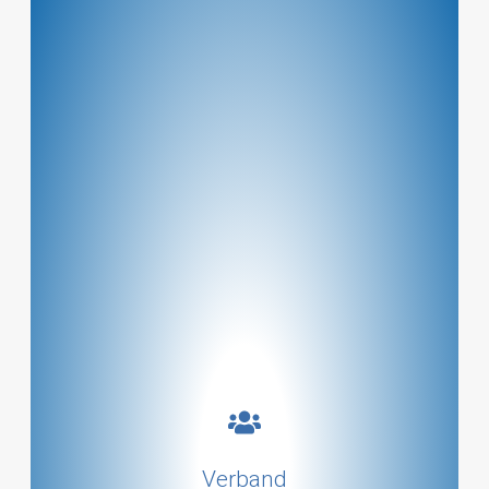
Ein paar Zeilen zum Verband!
Verband