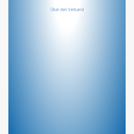
mehr ...
Über den Verband