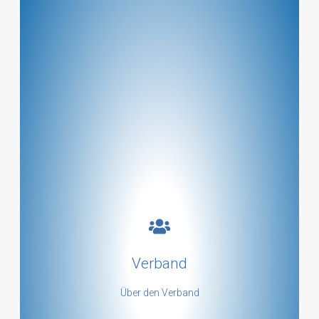
Ein paar Zeilen zum Verband!
Verband
mehr ...
Über den Verband