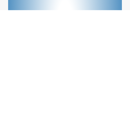
Ein paar Zeilen zum Verband!
Verband
mehr ...
Über den Verband