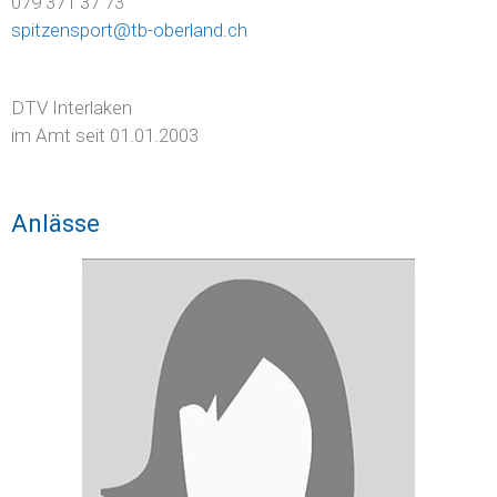
079 371 37 73
spitzensport@tb-oberland.ch
DTV Interlaken
im Amt seit 01.01.2003
Anlässe