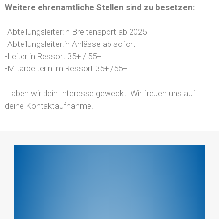
Weitere ehrenamtliche Stellen sind zu besetzen:
-Abteilungsleiter:in Breitensport ab 2025
-Abteilungsleiter:in Anlässe ab sofort
-Leiter:in Ressort 35+ / 55+
-Mitarbeiterin im Ressort 35+ /55+
Haben wir dein Interesse geweckt. Wir freuen uns auf
deine Kontaktaufnahme.