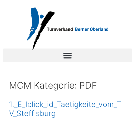
MCM Kategorie:
PDF
1._E_Iblick_id_Taetigkeite_vom_T
V_Steffisburg