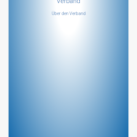
Verband
mehr ...
Über den Verband