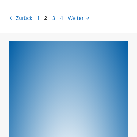
←
Zurück
1
2
3
4
Weiter
→