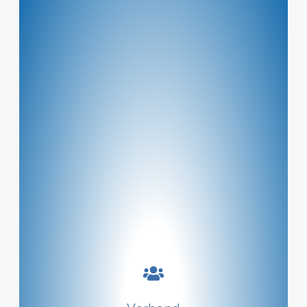
Ein paar Zeilen zum Verband!