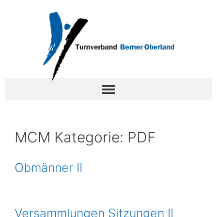
MCM Kategorie:
PDF
Obmänner II
Versammlungen Sitzungen II