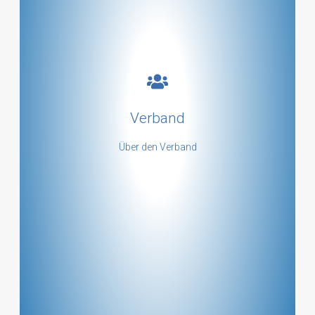
Ein paar Zeilen zum Verband!
Verband
mehr ...
Über den Verband