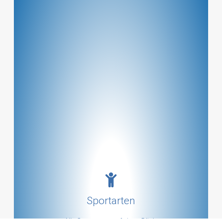
Alle Sportarten anschauen
Sportarten
mehr ...
Alle Sportarten auf einen Blick.